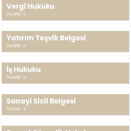
Vergi Hukuku
İncele
Yatırım Teşvik Belgesi
İncele
İş Hukuku
İncele
Sanayi Sicil Belgesi
İncele