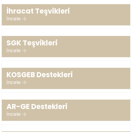
İhracat Teşvikleri
İncele
SGK Teşvikleri
İncele
KOSGEB Destekleri
İncele
AR-GE Destekleri
İncele