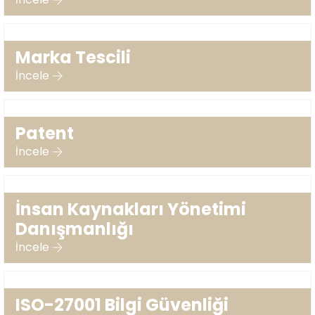
Marka Tescili
İncele
Patent
İncele
İnsan Kaynakları Yönetimi
Danışmanlığı
İncele
ISO-27001 Bilgi Güvenliği