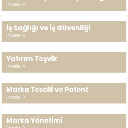
İncele
İş Sağlığı ve İş Güvenliği
İncele
Yatırım Teşvik
İncele
Marka Tescili ve Patent
İncele
Marka Yönetimi
İncele