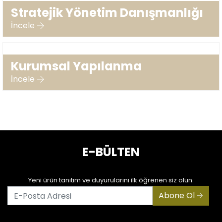
Stratejik Yönetim Danışmanlığı
İncele
Kurumsal Yapılanma
İncele
E-BÜLTEN
Yeni ürün tanıtım ve duyurularını ilk öğrenen siz olun.
Abone Ol