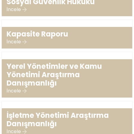
Sosyal Güvenlik Hukuku
İncele
Kapasite Raporu
İncele
Yerel Yönetimler ve Kamu
Yönetimi Araştırma
Danışmanlığı
İncele
İşletme Yönetimi Araştırma
Danışmanlığı
İncele