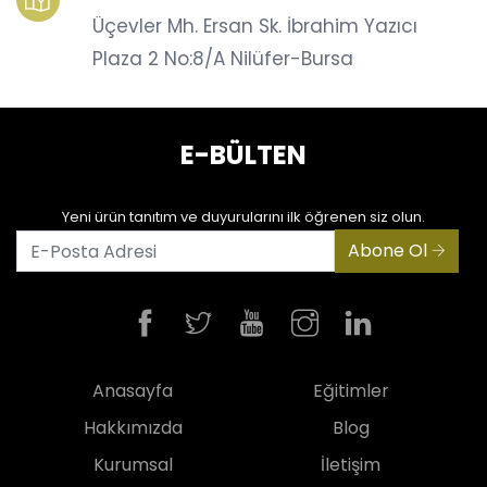
Üçevler Mh. Ersan Sk. İbrahim Yazıcı
Plaza 2 No:8/A Nilüfer-Bursa
E-BÜLTEN
Yeni ürün tanıtım ve duyurularını ilk öğrenen siz olun.
Abone Ol
Anasayfa
Eğitimler
Hakkımızda
Blog
Kurumsal
İletişim