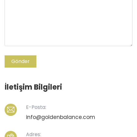
Gönder
İletişim Bilgileri
E-Posta:
info@goldenbalance.com
Adres: