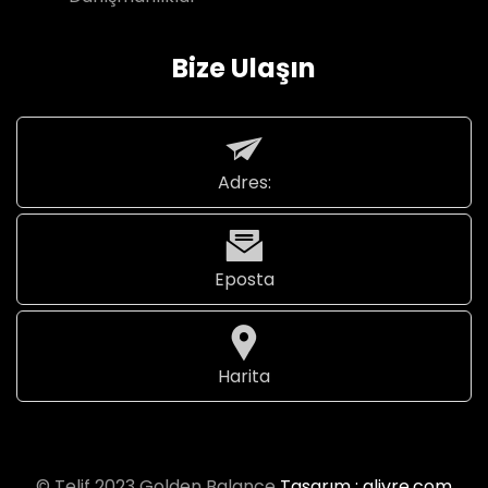
Bize Ulaşın
Adres:
Eposta
Harita
© Telif 2023 Golden Balance
Tasarım : alivre.com